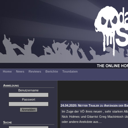
Home
News
Reviews
Berichte
Tourdaten
Anmeldung
Benutzername
Passwort
24.04.2020: Netter Trailer zu Anfängen der Ba
Im Zuge der VÖ ihres neuen , sehr starken A
Nick Holmes und Gitarrist Greg Mackintosh übe
oder andere Anekdote aus....
Suche