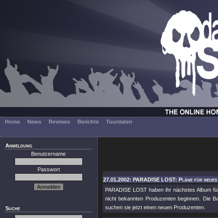
Home
News
Reviews
Berichte
Tourdaten
Anmeldung
Benutzername
Passwort
27.01.2002: PARADISE LOST: Pläne für neues 
PARADISE LOST haben ihr nächstes Album für
nicht bekannten Produzenten beginnen. Die B
suchen sie jetzt einen neuen Produzenten.
Suche