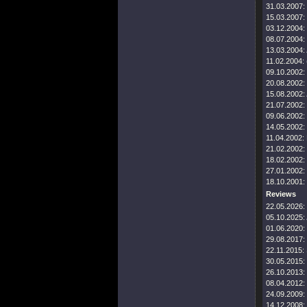
31.03.2007:
15.03.2007:
03.12.2004:
08.07.2004:
13.03.2004:
11.02.2004:
09.10.2002:
20.08.2002:
15.08.2002:
21.07.2002:
09.06.2002:
14.05.2002:
11.04.2002:
21.02.2002:
18.02.2002:
27.01.2002:
18.10.2001:
Reviews
22.05.2026:
05.10.2025:
01.06.2020:
29.08.2017:
22.11.2015:
30.05.2015:
26.10.2013:
08.04.2012:
24.09.2009:
14.12.2008: