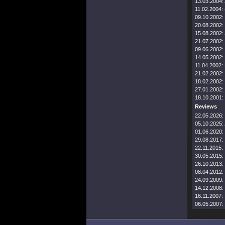
13.03.2004:
11.02.2004:
09.10.2002:
20.08.2002:
15.08.2002:
21.07.2002:
09.06.2002:
14.05.2002:
11.04.2002:
21.02.2002:
18.02.2002:
27.01.2002:
18.10.2001:
Reviews
22.05.2026:
05.10.2025:
01.06.2020:
29.08.2017:
22.11.2015:
30.05.2015:
26.10.2013:
08.04.2012:
24.09.2009:
14.12.2008:
16.11.2007:
06.05.2007: