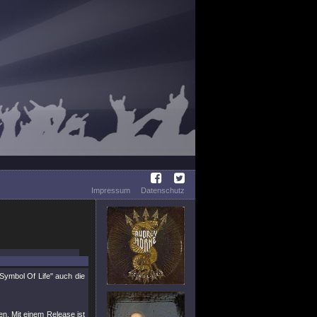
Impressum
Datenschutz
mbol Of Life" auch die
n. Mit einem Release ist