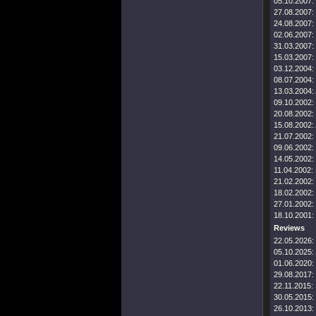
05.10.2007:
27.08.2007:
24.08.2007:
02.06.2007:
31.03.2007:
15.03.2007:
03.12.2004:
08.07.2004:
13.03.2004:
09.10.2002:
20.08.2002:
15.08.2002:
21.07.2002:
09.06.2002:
14.05.2002:
11.04.2002:
21.02.2002:
18.02.2002:
27.01.2002:
18.10.2001:
Reviews
22.05.2026:
05.10.2025:
01.06.2020:
29.08.2017:
22.11.2015:
30.05.2015:
26.10.2013: