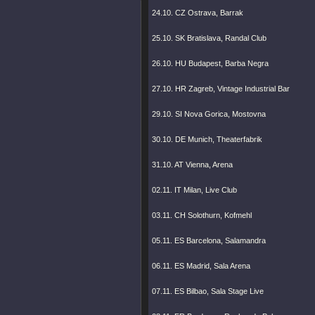
24.10. CZ Ostrava, Barrak
25.10. SK Bratislava, Randal Club
26.10. HU Budapest, Barba Negra
27.10. HR Zagreb, Vintage Industrial Bar
29.10. SI Nova Gorica, Mostovna
30.10. DE Munich, Theaterfabrik
31.10. AT Vienna, Arena
02.11. IT Milan, Live Club
03.11. CH Solothurn, Kofmehl
05.11. ES Barcelona, Salamandra
06.11. ES Madrid, Sala Arena
07.11. ES Bilbao, Sala Stage Live