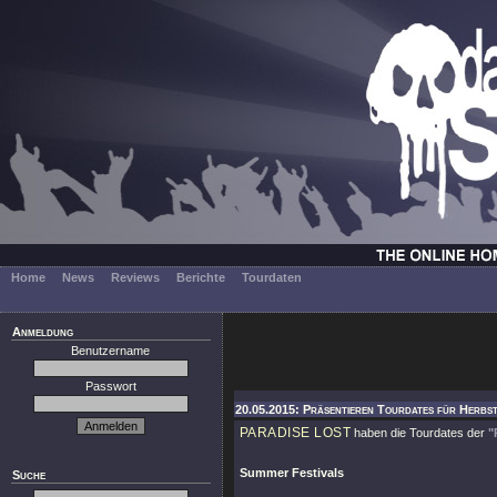
Home
News
Reviews
Berichte
Tourdaten
Anmeldung
Benutzername
Passwort
20.05.2015: Präsentieren Tourdates für Herbst
PARADISE LOST
haben die Tourdates der
"
Summer Festivals
Suche