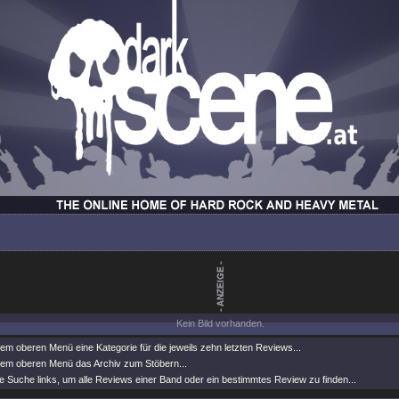
Kein Bild vorhanden.
m oberen Menü eine Kategorie für die jeweils zehn letzten Reviews...
em oberen Menü das Archiv zum Stöbern...
 Suche links, um alle Reviews einer Band oder ein bestimmtes Review zu finden...