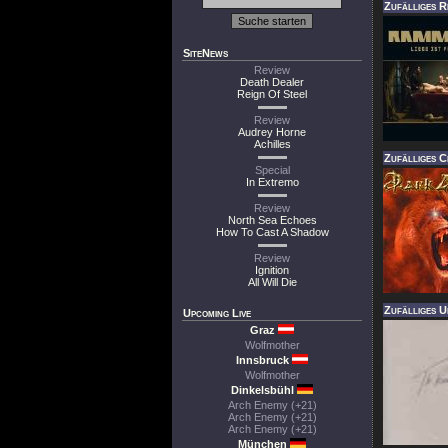
Zufälliges Re
SiteNews
Review
Death Dealer
Reign Of Steel
Review
Audrey Horne
Achilles
Zufälliges Cl
Special
In Extremo
Review
North Sea Echoes
How To Cast A Shadow
Review
Ignition
All Will Die
Zufälliges U
Upcoming Live
Graz
Wolfmother
Innsbruck
Wolfmother
Dinkelsbühl
Arch Enemy (+21)
Arch Enemy (+21)
Arch Enemy (+21)
München