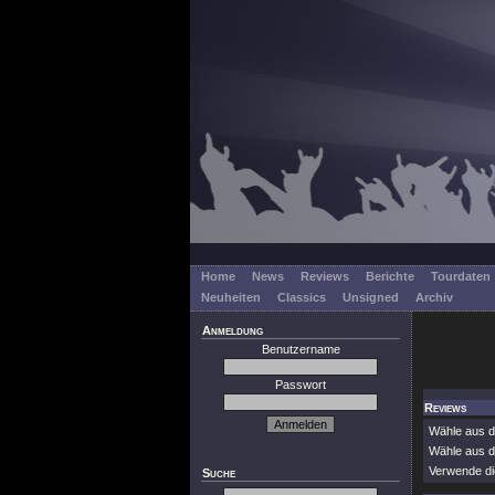
Home
News
Reviews
Berichte
Tourdaten
Neuheiten
Classics
Unsigned
Archiv
Anmeldung
Benutzername
Passwort
Reviews
Wähle aus de
Wähle aus d
Verwende die
Suche