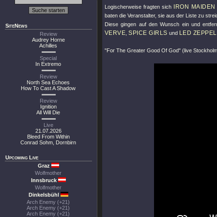
IRON MAIDEN
Logischerweise fragten sich
baten die Veranstalter, sie aus der Liste zu stre
Diese gingen auf den Wunsch ein und entfe
SiteNews
VERVE
SPICE GIRLS
LED ZEPPEL
,
und
Review
Audrey Horne
Achilles
"For The Greater Good Of God"
(live Stockhol
Special
In Extremo
Review
North Sea Echoes
How To Cast A Shadow
Review
Ignition
All Will Die
Live
21.07.2026
Bleed From Within
Conrad Sohm, Dornbirn
Upcoming Live
Graz
Wolfmother
Innsbruck
Wolfmother
Dinkelsbühl
Arch Enemy (+21)
Arch Enemy (+21)
Arch Enemy (+21)