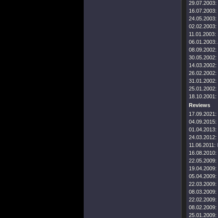
29.07.2003:
16.07.2003:
24.05.2003:
02.02.2003:
11.01.2003:
06.01.2003:
08.09.2002:
30.05.2002:
14.03.2002:
26.02.2002:
31.01.2002:
25.01.2002:
18.10.2001:
Reviews
17.09.2021:
04.09.2015:
01.04.2013:
24.03.2012:
11.06.2011:
16.08.2010:
22.05.2009:
19.04.2009:
05.04.2009:
22.03.2009:
08.03.2009:
22.02.2009:
08.02.2009:
25.01.2009: