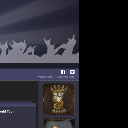
Impressum
Datenschutz
orld Tour
.