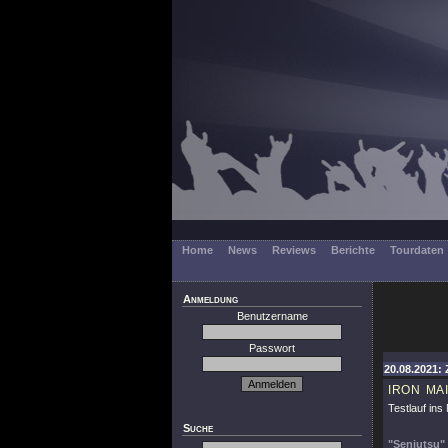
Home
News
Reviews
Berichte
Tourdaten
Anmeldung
Benutzername
Passwort
20.08.2021: 
IRON MA
Testlauf ins
Suche
"Senjutsu"