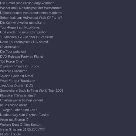
Die Götter sind endlich angekommen!
Wieder mal Liveschnipsel der Welttournee.
Dokumentation von prominenten Machern.
Schon bald am Hollywood Walk Of Fame?
Die Kuh wird weiter gemolken..
Tour-Report auf Fox-News
Und wieder ne neue Compilation.
65 Millionen TV-Zuseher in Brasilien!
Neue Tourschnipsel + US-dates!
Chartbreaker
Die Tour geht los!
DVD Release Party im Planet
"Ed Force One"
2 weitere Shows in Europa
Weitere Eurodaten
Spielen Gods Of Metal
Erste Europa-Tourdaten
Live After Death - DVD
Somewhere Back In Time World Tour 2008
Klassiker? Was ist das?
Charten wie in besten Zeiten!
neues Video online!!!
...wegen Leben und Tod?
Nachschlag zum Ozzfest Fiasko!
Ärger mit Sharon !?!
Weitere Best Of fürs Konto...
live in Graz am 31.05.2005???
All Star Tribute