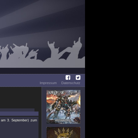
Impressum
Datenschutz
am 3. September) zum