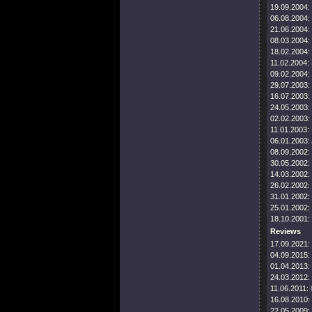
19.09.2004:
06.08.2004:
21.06.2004:
08.03.2004:
18.02.2004:
11.02.2004:
09.02.2004:
29.07.2003:
16.07.2003:
24.05.2003:
02.02.2003:
11.01.2003:
06.01.2003:
08.09.2002:
30.05.2002:
14.03.2002:
26.02.2002:
31.01.2002:
25.01.2002:
18.10.2001:
Reviews
17.09.2021:
04.09.2015:
01.04.2013:
24.03.2012:
11.06.2011:
16.08.2010:
22.05.2009: