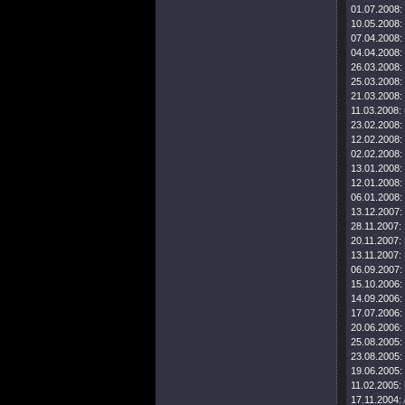
01.07.2008:
10.05.2008:
07.04.2008:
04.04.2008:
26.03.2008:
25.03.2008:
21.03.2008:
11.03.2008:
23.02.2008:
12.02.2008:
02.02.2008:
13.01.2008:
12.01.2008:
06.01.2008:
13.12.2007:
28.11.2007:
20.11.2007:
13.11.2007:
06.09.2007:
15.10.2006:
14.09.2006:
17.07.2006:
20.06.2006:
25.08.2005:
23.08.2005:
19.06.2005:
11.02.2005:
17.11.2004: