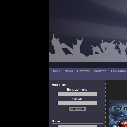
Home
News
Reviews
Berichte
Tourdaten
Anmeldung
Benutzername
Passwort
Suche