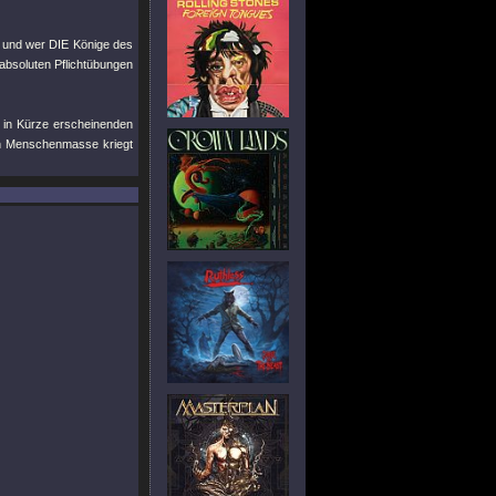
, und wer DIE Könige des
absoluten Pflichtübungen
er in Kürze erscheinenden
en Menschenmasse kriegt