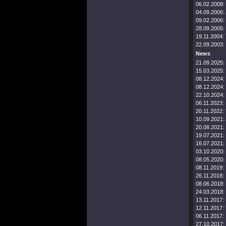
06.02.2008:
04.09.2006:
09.02.2006:
28.09.2005:
19.11.2004:
22.09.2003:
News
21.09.2025:
15.03.2025:
08.12.2024:
08.12.2024:
22.10.2024:
06.11.2023:
20.11.2022:
10.09.2021:
20.08.2021:
19.07.2021:
16.07.2021:
03.10.2020:
08.05.2020:
08.11.2019:
26.11.2018:
08.06.2018:
24.03.2018:
13.11.2017:
12.11.2017:
06.11.2017:
27.10.2017: