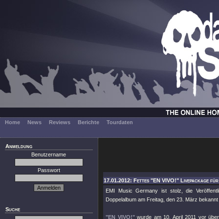
Home
News
Reviews
Berichte
Tourdaten
Anmeldung
Benutzername
Passwort
17.01.2012: Fettes "EN VIVO!" Livepackage für
EMI Music Germany ist stolz, die Veröffent
Doppelalbum am Freitag, den 23. März bekannt
Suche
"EN VIVO!"
wurde am 10. April 2011 vor über