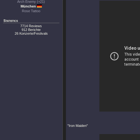
Arch Enemy (+21)
München
Rose Tattoo
Statistics
7714 Reviews
912 Berichte
26 Konzerte/Festivals
"Iron Maiden"