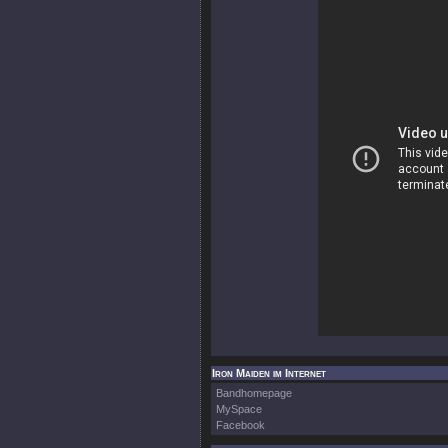
Iron Maiden im Internet
Bandhomepage
MySpace
Facebook