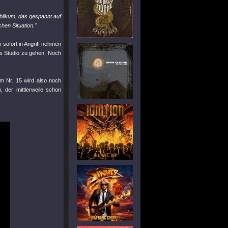
blikum, das gespannt auf
chen Situation."
 sofort in Angriff nehmen
ns Studio zu gehen. Noch
um Nr. 15 wird also noch
, der mittlerweile schon