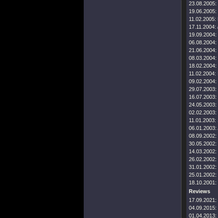
23.08.2005:
19.06.2005:
11.02.2005:
17.11.2004:
19.09.2004:
06.08.2004:
21.06.2004:
08.03.2004:
18.02.2004:
11.02.2004:
09.02.2004:
29.07.2003:
16.07.2003:
24.05.2003:
02.02.2003:
11.01.2003:
06.01.2003:
08.09.2002:
30.05.2002:
14.03.2002:
26.02.2002:
31.01.2002:
25.01.2002:
18.10.2001:
Reviews
17.09.2021:
04.09.2015:
01.04.2013: