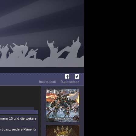
Impressum
Datenschutz
umero 15 und die weitere
ert ganz andere Pläne für