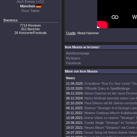
Arch Enemy (+21)
München
Rose Tattoo
Statistics
7714 Reviews
912 Berichte
26 Konzerte/Festivals
Quelle
: Metal Hammer
Iron Maiden im Internet
Bandhomepage
MySpace
Facebook
Mehr von Iron Maiden
News
21.09.2025:
Grandiose "Run Fo Your Lives"-To
15.03.2025:
Offizielle Doku in Spielfilmlänge
08.12.2024:
Simon Dawson ist der neue Drumm
08.12.2024:
Nicko McBrain beendet seine Live-
22.10.2024:
Paul DiAnno mit 66 Jahren verstor
06.11.2023:
Starkes "Stranger In A Strange Lan
20.11.2022:
Weitere Geldsau-Merch-Kollaborati
10.09.2021:
Anime-Video zu starker "Stratego" 
20.08.2021:
Zweite Single "Stratego" im Testlauf
19.07.2021:
Neues Album "Senjutsu" mit Cover 
16.07.2021:
Neuer Song mit fettem Anime-Video