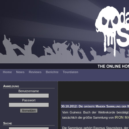
Home
News
Reviews
Berichte
Tourdaten
Anmeldung
Benutzername
Passwort
30.10.2012: Die größte Maiden Sammlung der We
Vom Guiness Buch der Weltrekorde bestätigt
IRON M
tatsächlich die größte Sammlung von
Suche
Die Sammlung gehört Rasmus Stavnsborg, der 