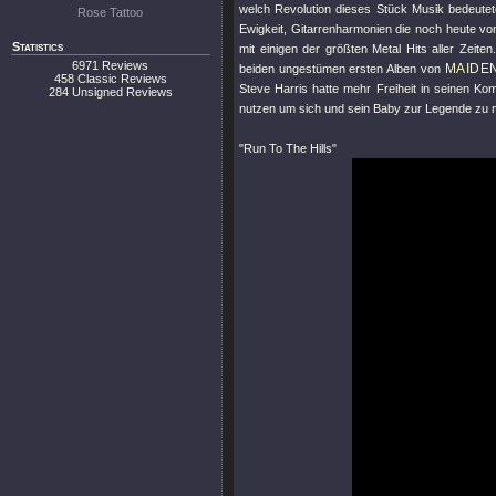
welch Revolution dieses Stück Musik bedeute
Rose Tattoo
Ewigkeit, Gitarrenharmonien die noch heute v
Statistics
mit einigen der größten Metal Hits aller Zeit
6971 Reviews
MAIDE
beiden ungestümen ersten Alben von
458 Classic Reviews
Steve Harris hatte mehr Freiheit in seinen Kom
284 Unsigned Reviews
nutzen um sich und sein Baby zur Legende zu
"Run To The Hills"