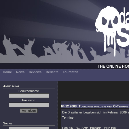
Home
News
Reviews
Berichte
Tourdaten
Anmeldung
Benutzername
Passwort
04.12.2008: Tourdates inklusive vier Ö-Termine
Die Brasilianer begeben sich im Februar 200
Termine:
Suche
Feb. 06 - BG-Sofia, Bulgaria - Blue Box