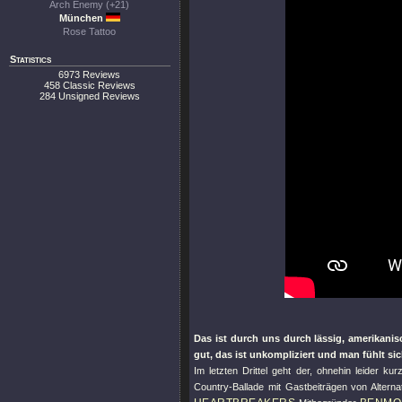
Arch Enemy (+21)
München
Rose Tattoo
Statistics
6973 Reviews
458 Classic Reviews
284 Unsigned Reviews
Das ist durch uns durch lässig, amerikani
gut, das ist unkompliziert und man fühlt si
Im letzten Drittel geht der, ohnehin leider k
Country-Ballade mit Gastbeiträgen von Altern