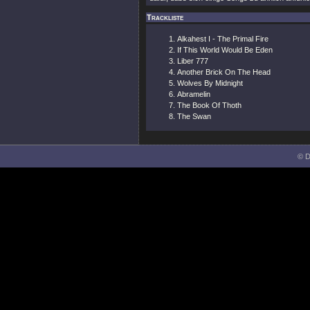
Trackliste
Alkahest I - The Primal Fire
If This World Would Be Eden
Liber 777
Another Brick On The Head
Wolves By Midnight
Abramelin
The Book Of Thoth
The Swan
© D