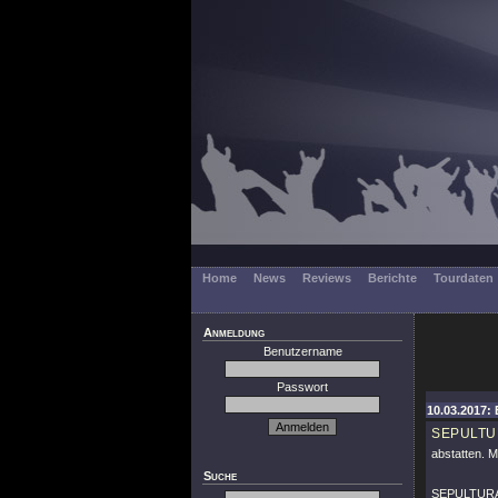
Home
News
Reviews
Berichte
Tourdaten
Anmeldung
Benutzername
Passwort
10.03.2017: 
SEPULTU
abstatten. M
Suche
SEPULTURA