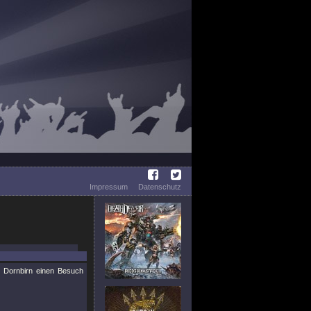
Impressum
Datenschutz
 Dornbirn einen Besuch