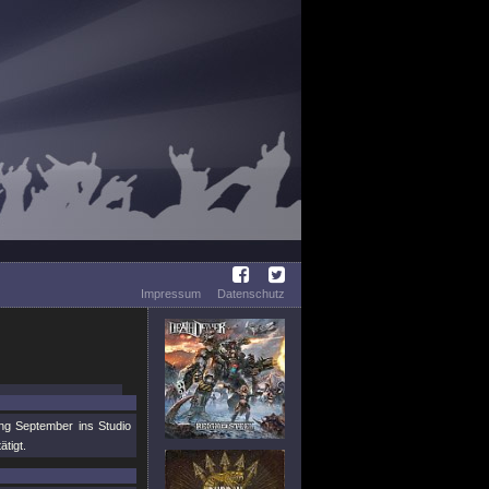
Impressum
Datenschutz
ng September ins Studio
tigt.