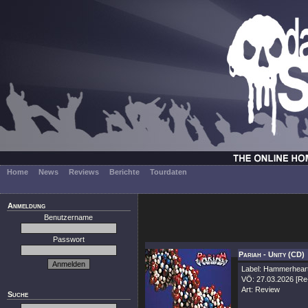
Home
News
Reviews
Berichte
Tourdaten
Anmeldung
Benutzername
Passwort
Pariah - Unity (CD)
Label: Hammerhear
VÖ: 27.03.2026 [Re
Art: Review
Suche