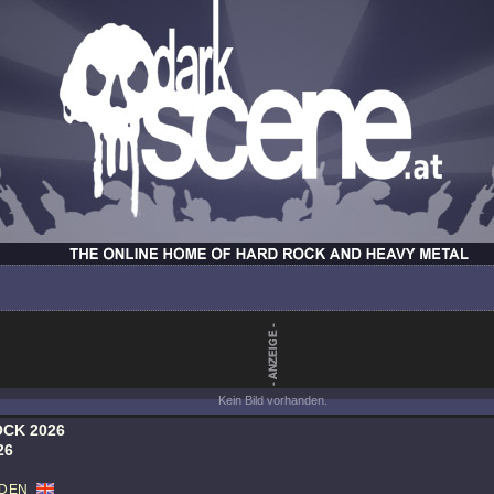
Kein Bild vorhanden.
CK 2026
26
IDEN