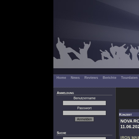
Home
News
Reviews
Berichte
Tourdaten
Anmeldung
Benutzername
Passwort
Konzert
NOVA RO
11.06.20
Suche
IRON MA