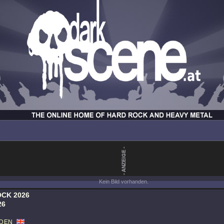
Kein Bild vorhanden.
CK 2026
26
IDEN