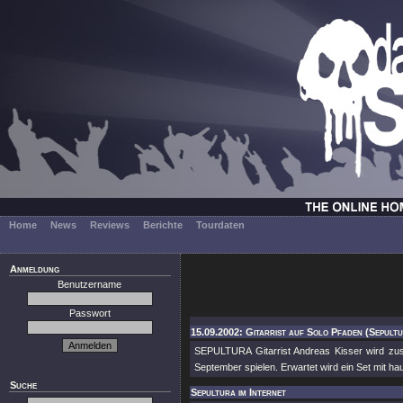
Home
News
Reviews
Berichte
Tourdaten
Anmeldung
Benutzername
Passwort
15.09.2002: Gitarrist auf Solo Pfaden (Sepult
SEPULTURA Gitarrist Andreas Kisser wird zu
September spielen. Erwartet wird ein Set mit ha
Suche
Sepultura im Internet