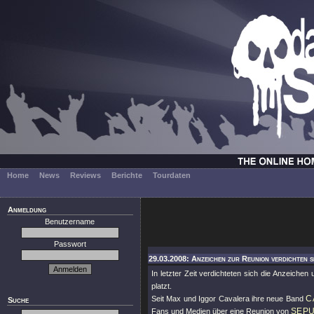
Home
News
Reviews
Berichte
Tourdaten
Anmeldung
Benutzername
Passwort
29.03.2008: Anzeichen zur Reunion verdichten s
In letzter Zeit verdichteten sich die Anzeiche
platzt.
C
Seit Max und Iggor Cavalera ihre neue Band
Suche
SEP
Fans und Medien über eine Reunion von