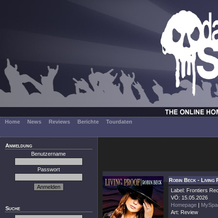
Home
News
Reviews
Berichte
Tourdaten
Anmeldung
Benutzername
Passwort
Robin Beck - Living
Label: Frontiers Re
VÖ: 15.05.2026
Homepage
|
MySpa
Suche
Art: Review