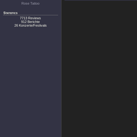
Rose Tattoo
Statistics
7713 Reviews
912 Berichte
26 Konzerte/Festivals