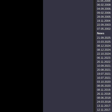
11.05.2008:
06.02.2008:
04.09.2006:
09.02.2006:
28.09.2005:
19.11.2004:
22.09.2003:
07.05.2002:
News
21.09.2025:
15.03.2025:
08.12.2024:
08.12.2024:
22.10.2024:
06.11.2023:
20.11.2022:
10.09.2021:
20.08.2021:
19.07.2021:
16.07.2021:
03.10.2020:
08.05.2020:
08.11.2019:
26.11.2018:
08.06.2018:
24.03.2018:
13.11.2017:
12.11.2017: