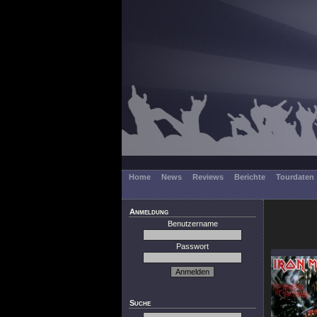
Home
News
Reviews
Berichte
Tourdaten
Anmeldung
Benutzername
Passwort
Suche