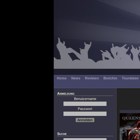
Home
News
Reviews
Berichte
Tourdaten
Anmeldung
Benutzername
Passwort
Suche