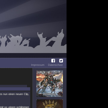
Impressum
Datenschutz
es nun einen neuen Clip,
d mit so einem schlimmen