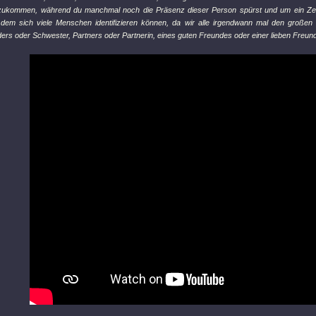
rzukommen, während du manchmal noch die Präsenz dieser Person spürst und um ein Zeich
dem sich viele Menschen identifizieren können, da wir alle irgendwann mal den großen Ve
ders oder Schwester, Partners oder Partnerin, eines guten Freundes oder einer lieben Freun