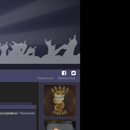
Impressum
Datenschutz
 Konzeptalbum
"American