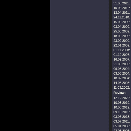
31.05.2011:
10.05.2011:
13.04.2011:
24.11.2010:
15.06.2009:
03.04.2009:
25.03.2009:
18.03.2009:
23.02.2009:
22.01.2009:
01.11.2008:
01.12.2007:
16.09.2007:
21.06.2005:
06.08.2004:
03.08.2004:
18.02.2004:
14.03.2003:
11.03.2002:
Reviews
12.12.2022:
10.03.2019:
10.03.2019:
09.10.2015:
03.06.2013:
03.07.2011:
05.01.2008:
23.05.2005: