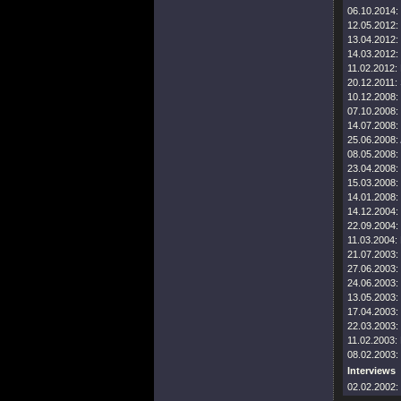
06.10.2014:
12.05.2012:
13.04.2012:
14.03.2012:
11.02.2012:
20.12.2011:
10.12.2008:
07.10.2008:
14.07.2008:
25.06.2008:
08.05.2008:
23.04.2008:
15.03.2008:
14.01.2008:
14.12.2004:
22.09.2004:
11.03.2004:
21.07.2003:
27.06.2003:
24.06.2003:
13.05.2003:
17.04.2003:
22.03.2003:
11.02.2003:
08.02.2003:
Interviews
02.02.2002: