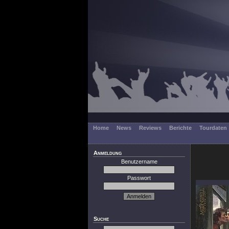
Home
News
Reviews
Berichte
Tourdaten
Anmeldung
Benutzername
Passwort
Suche