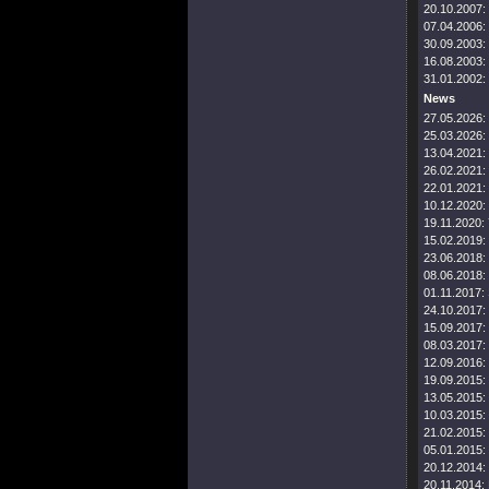
20.10.2007:
07.04.2006:
30.09.2003:
16.08.2003:
31.01.2002:
News
27.05.2026:
25.03.2026:
13.04.2021:
26.02.2021:
22.01.2021:
10.12.2020:
19.11.2020:
15.02.2019:
23.06.2018:
08.06.2018:
01.11.2017:
24.10.2017:
15.09.2017:
08.03.2017:
12.09.2016:
19.09.2015:
13.05.2015:
10.03.2015:
21.02.2015:
05.01.2015:
20.12.2014:
20.11.2014: