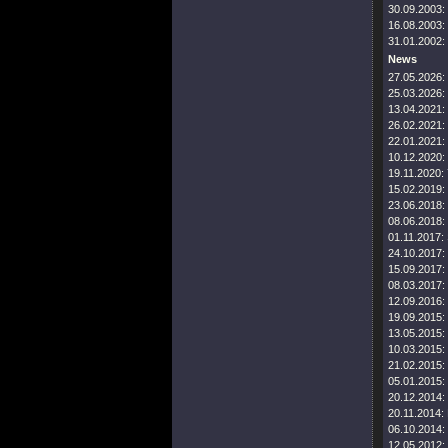
30.09.2003:
16.08.2003:
31.01.2002:
News
27.05.2026:
25.03.2026:
13.04.2021:
26.02.2021:
22.01.2021:
10.12.2020:
19.11.2020:
15.02.2019:
23.06.2018:
08.06.2018:
01.11.2017:
24.10.2017:
15.09.2017:
08.03.2017:
12.09.2016:
19.09.2015:
13.05.2015:
10.03.2015:
21.02.2015:
05.01.2015:
20.12.2014:
20.11.2014:
06.10.2014:
12.05.2012: