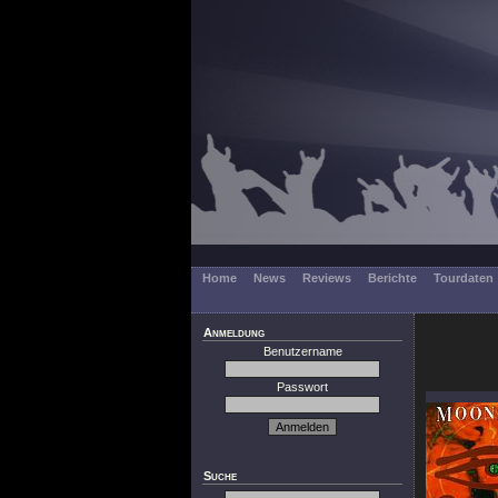
Home
News
Reviews
Berichte
Tourdaten
Anmeldung
Benutzername
Passwort
Suche