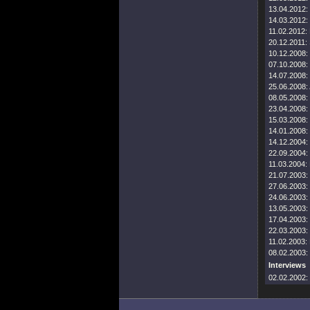
13.04.2012:
14.03.2012:
11.02.2012:
20.12.2011:
10.12.2008:
07.10.2008:
14.07.2008:
25.06.2008:
08.05.2008:
23.04.2008:
15.03.2008:
14.01.2008:
14.12.2004:
22.09.2004:
11.03.2004:
21.07.2003:
27.06.2003:
24.06.2003:
13.05.2003:
17.04.2003:
22.03.2003:
11.02.2003:
08.02.2003:
Interviews
02.02.2002: