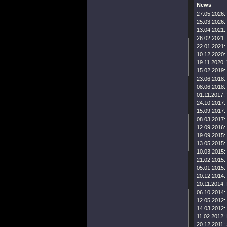
News
27.05.2026:
25.03.2026:
13.04.2021:
26.02.2021:
22.01.2021:
10.12.2020:
19.11.2020:
15.02.2019:
23.06.2018:
08.06.2018:
01.11.2017:
24.10.2017:
15.09.2017:
08.03.2017:
12.09.2016:
19.09.2015:
13.05.2015:
10.03.2015:
21.02.2015:
05.01.2015:
20.12.2014:
20.11.2014:
06.10.2014:
12.05.2012:
14.03.2012:
11.02.2012:
20.12.2011: