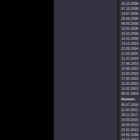
10.12.2008:
07.10.2008:
14.07.2008:
25.06.2008:
08.05.2008:
23.04.2008:
15.03.2008:
14.01.2008:
14.12.2004:
22.09.2004:
11.03.2004:
21.07.2003:
27.06.2003:
24.06.2003:
13.05.2003:
17.04.2003:
22.03.2003:
11.02.2003:
08.02.2003:
Reviews
05.07.2026:
11.03.2021:
28.11.2017:
10.03.2015:
20.04.2012:
22.01.2012:
04.05.2008:
20.10.2007: