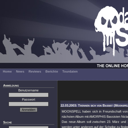
Home
News
Reviews
Berichte
Tourdaten
Anmeldung
Benutzername
Passwort
22.03.2003: Trennen sich von Bassist (Moonspel
MOONSPELL haben sich in Freundschaft von i
nächsten Album mit AMORPHIS Bassisten Niclas 
Das neue Album soll zwischen 23. März und 12.
Suche
werden unter anderem auf der Scheibe zu finden