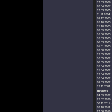
17.03.2008:
20.04.2007:
17.03.2005:
11.11.2004:
09.12.2003:
26.10.2003:
15.10.2003:
03.09.2003:
16.06.2003:
18.03.2003:
06.03.2003:
01.01.2003:
02.08.2002:
13.05.2002:
10.05.2002:
08.05.2002:
18.04.2002:
15.04.2002:
13.04.2002:
10.04.2002:
09.03.2002:
12.11.2001:
Reviews
24.09.2022:
22.02.2020:
30.11.2011:
02.10.2011:
27.06.2010: