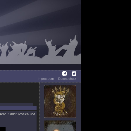
Impressum
Datenschutz
rene Kinder Jessica und