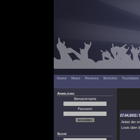
Home
News
Reviews
Berichte
Tourdaten
Anmeldung
Benutzername
Passwort
27.04.2011: 
Anbei der er
Louis über 
Suche