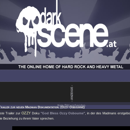
Kein Bild vorhanden.
Trailer zur neuen Madman Dokumentation. (Ozzy Osbourne)
OZZY
ste Trailer zur
Doku
"God Bless Ozzy Osbourne"
, in der des Madmans erstgebo
die Beziehung zu ihrem Vater sprechen.