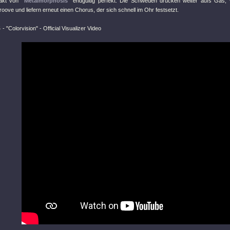
takt von
"Metalmorphosis"
endgültig perfekt. Die Schweden drücken weiter aufs Gas, ve
roove und liefern erneut einen Chorus, der sich schnell im Ohr festsetzt.
S
-
"Colorvision"
- Official Visualizer Video