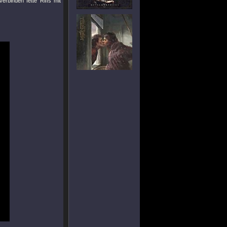
rbinden fette Riffs mit