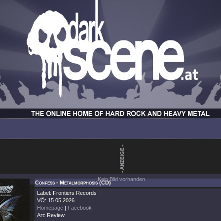
Kein Bild vorhanden.
Confess - Metalmorphosis (CD)
Label: Frontiers Records
VÖ: 15.05.2026
Homepage
|
Facebook
Art: Review