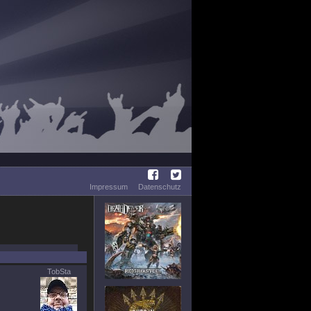
Impressum
Datenschutz
TobSta