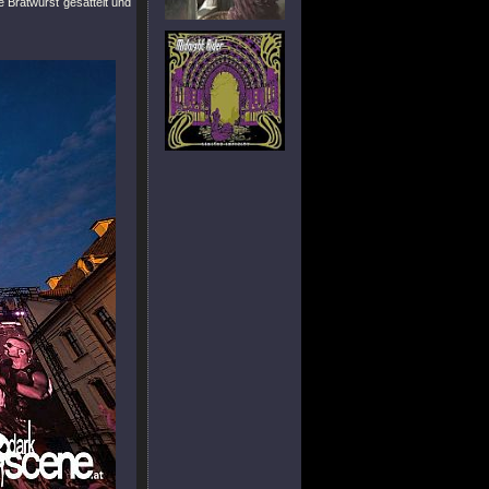
e Bratwurst gesattelt und