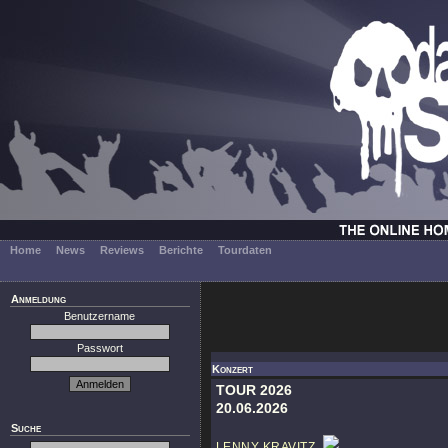
Home
News
Reviews
Berichte
Tourdaten
Anmeldung
Benutzername
Passwort
Konzert
TOUR 2026
20.06.2026
Suche
LENNY KRAVITZ