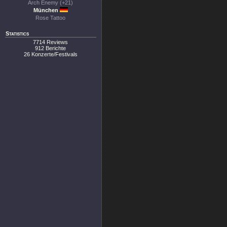
Arch Enemy (+21)
München
Rose Tattoo
Statistics
7714 Reviews
912 Berichte
26 Konzerte/Festivals