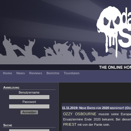
Home
News
Reviews
Berichte
Tourdaten
Anmeldung
Benutzername
Passwort
11.11.2019: Neue Dates für 2020 bestätigt! (O
OZZY OSBOURNE
musste seine Europa-
Ersatztermine Ende 2020 bekannt. Bei diese
PRIEST
mit von der Partie sein.
Suche