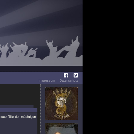
Impressum
Datenschutz
 neue Rille der mächtigen