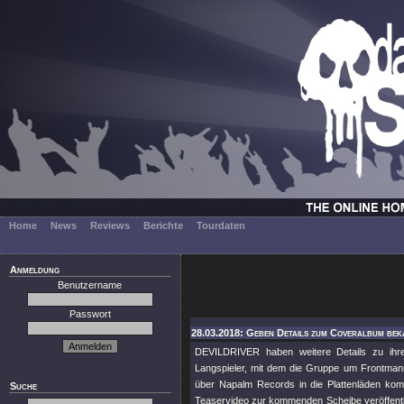
Home
News
Reviews
Berichte
Tourdaten
Anmeldung
Benutzername
Passwort
28.03.2018: Geben Details zum Coveralbum beka
DEVILDRIVER haben weitere Details zu ihr
Langspieler, mit dem die Gruppe um Frontman
über Napalm Records in die Plattenläden ko
Suche
Teaservideo zur kommenden Scheibe veröffentlicht