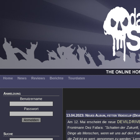
Home
News
Reviews
Berichte
Tourdaten
Anmeldung
Benutzername
Passwort
13.04.2023: Neues Album, fetter Videoclip (Dev
DEVILDRIV
Am 12. Mai erscheint die neue
Frontmann Dez Fafara:
"Schatten der Zukunft,
Dinge als Menschen, wenn wir uns auf den Fakt k
Suche
die Zeit ist es wert, genommen zu werden.' Lern