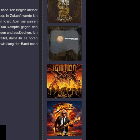
h habe seit Beginn meiner
ust. In Zukunft werde ich
n Kraft. Aber sie wissen
 Frau kämpfte gegen den
legen und auslöschen. Ich
itet, damit ihr es hören
ntwicklung der Band noch