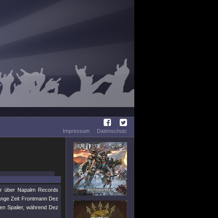
Impressum
Datenschutz
er über Napalm Records
lange Zeit Frontmann Dez
ten Spalier, während Dez