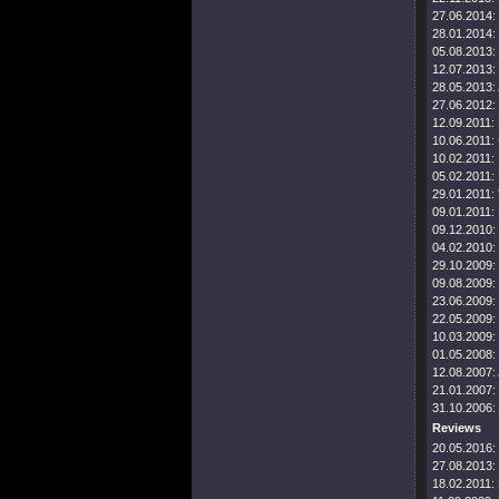
27.06.2014:
28.01.2014:
05.08.2013:
12.07.2013:
28.05.2013:
27.06.2012:
12.09.2011:
10.06.2011:
10.02.2011:
05.02.2011:
29.01.2011:
09.01.2011:
09.12.2010:
04.02.2010:
29.10.2009:
09.08.2009:
23.06.2009:
22.05.2009:
10.03.2009:
01.05.2008:
12.08.2007:
21.01.2007:
31.10.2006:
Reviews
20.05.2016:
27.08.2013:
18.02.2011: