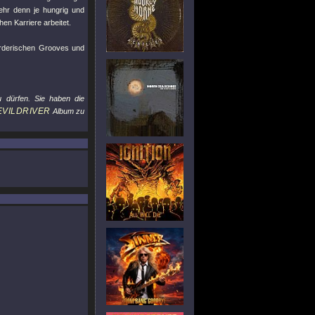
hr denn je hungrig und
en Karriere arbeitet.
mörderischen Grooves und
u dürfen. Sie haben die
EVILDRIVER
Album zu