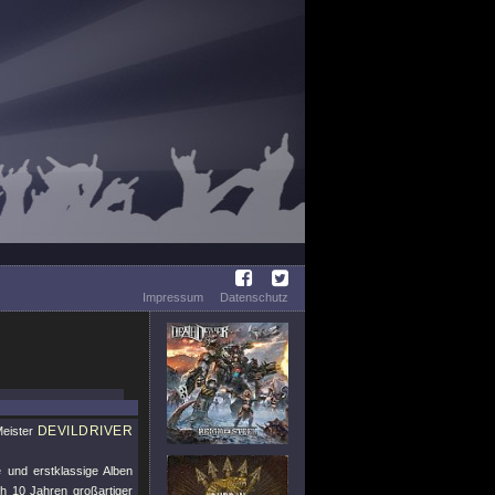
Impressum
Datenschutz
DEVILDRIVER
Meister
 und erstklassige Alben
ch 10 Jahren großartiger