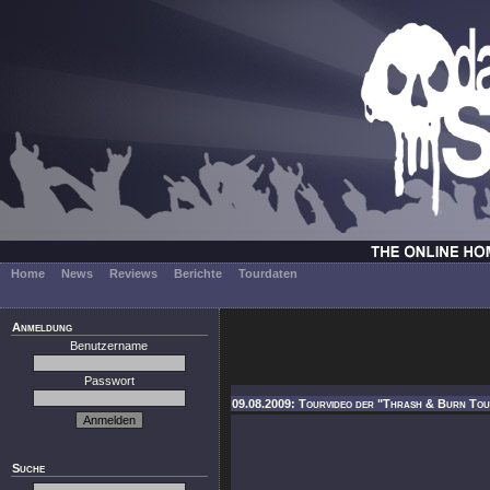
Home
News
Reviews
Berichte
Tourdaten
Anmeldung
Benutzername
Passwort
09.08.2009: Tourvideo der "Thrash & Burn Tour
Suche