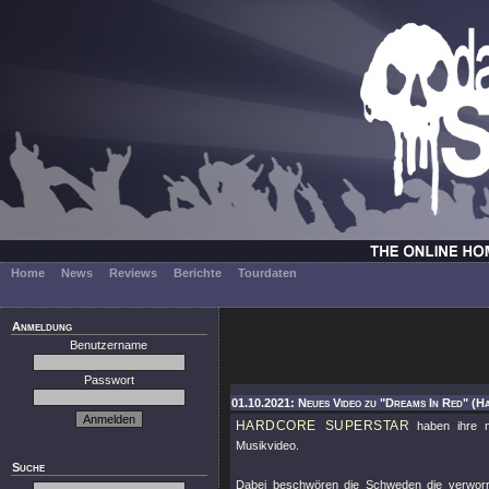
Home
News
Reviews
Berichte
Tourdaten
Anmeldung
Benutzername
Passwort
01.10.2021: Neues Video zu "Dreams In Red" (H
HARDCORE SUPERSTAR
haben ihre n
Musikvideo.
Suche
Dabei beschwören die Schweden die verworre