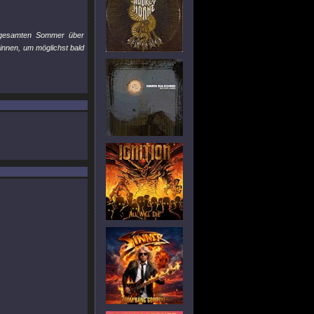
n gesamten Sommer über
nnen, um möglichst bald