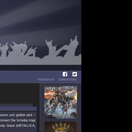
Impressum
Datenschutz
kannt und geliebt wird –
können! Die Scheibe trägt
Randy Staub (METALLICA,